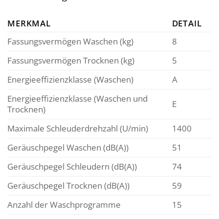
MERKMAL
DETAIL
Fassungsvermögen Waschen (kg)
8
Fassungsvermögen Trocknen (kg)
5
Energieeffizienzklasse (Waschen)
A
Energieeffizienzklasse (Waschen und
E
Trocknen)
Maximale Schleuderdrehzahl (U/min)
1400
Geräuschpegel Waschen (dB(A))
51
Geräuschpegel Schleudern (dB(A))
74
Geräuschpegel Trocknen (dB(A))
59
Anzahl der Waschprogramme
15