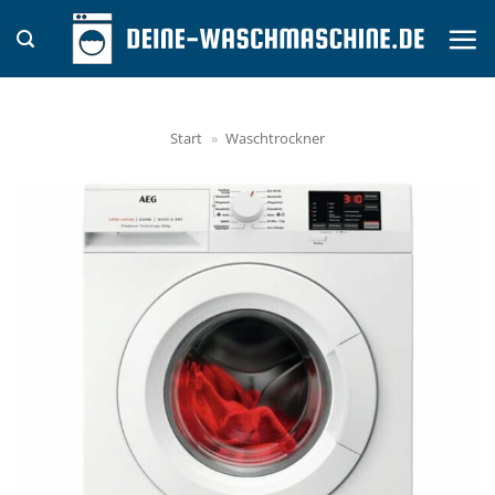
Zum
Inhalt
springen
Start
»
Waschtrockner