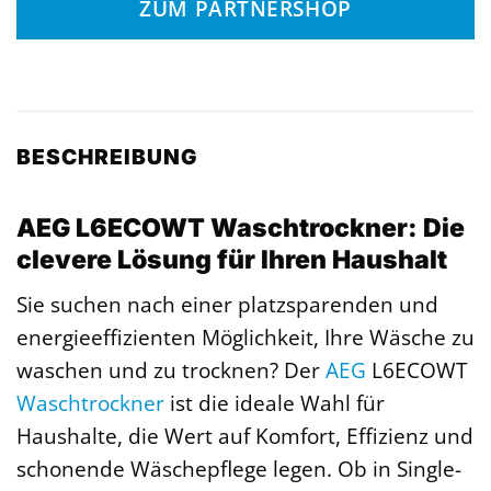
ZUM PARTNERSHOP
BESCHREIBUNG
AEG L6ECOWT Waschtrockner: Die
clevere Lösung für Ihren Haushalt
Sie suchen nach einer platzsparenden und
energieeffizienten Möglichkeit, Ihre Wäsche zu
waschen und zu trocknen? Der
AEG
L6ECOWT
Waschtrockner
ist die ideale Wahl für
Haushalte, die Wert auf Komfort, Effizienz und
schonende Wäschepflege legen. Ob in Single-