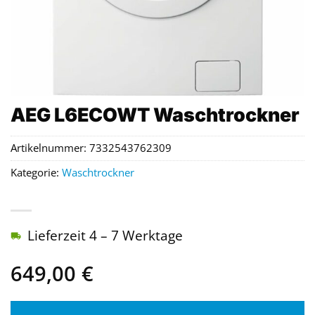
AEG L6ECOWT Waschtrockner
Artikelnummer:
7332543762309
Kategorie:
Waschtrockner
Lieferzeit 4 – 7 Werktage
649,00
€