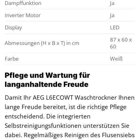
Dampffunktion
Ja
Inverter Motor
Ja
Display
LED
87 x 60 x
Abmessungen (H x B x T) in cm
60
Farbe
Weiß
Pflege und Wartung für
langanhaltende Freude
Damit Ihr AEG L6ECOWT Waschtrockner Ihnen
lange Freude bereitet, ist die richtige Pflege
entscheidend. Die integrierten
Selbstreinigungsfunktionen unterstützen Sie
dabei. Regelmäßiges Reinigen des Flusensiebs