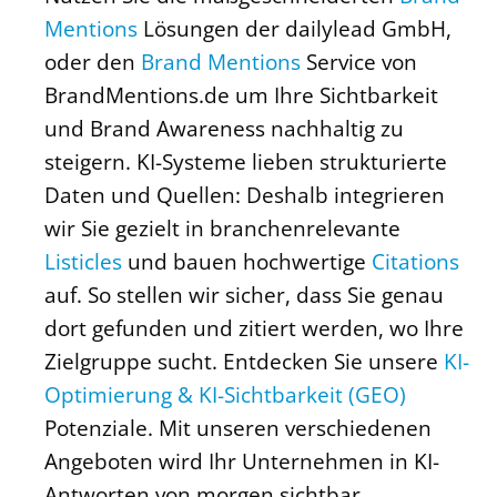
Mentions
Lösungen der dailylead GmbH,
oder den
Brand Mentions
Service von
BrandMentions.de um Ihre Sichtbarkeit
und Brand Awareness nachhaltig zu
steigern. KI-Systeme lieben strukturierte
Daten und Quellen: Deshalb integrieren
wir Sie gezielt in branchenrelevante
Listicles
und bauen hochwertige
Citations
auf. So stellen wir sicher, dass Sie genau
dort gefunden und zitiert werden, wo Ihre
Zielgruppe sucht. Entdecken Sie unsere
KI-
Optimierung & KI-Sichtbarkeit (GEO)
Potenziale. Mit unseren verschiedenen
Angeboten wird Ihr Unternehmen in KI-
Antworten von morgen sichtbar.