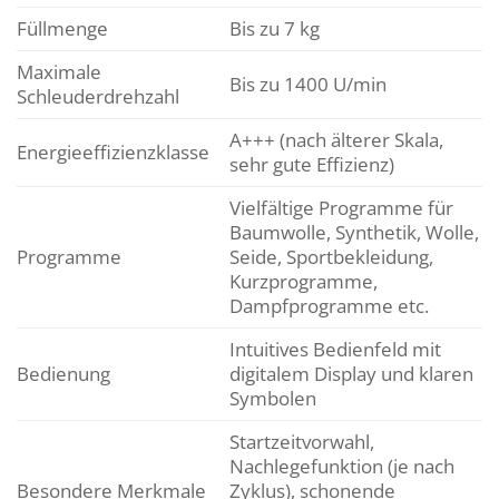
Füllmenge
Bis zu 7 kg
Maximale
Bis zu 1400 U/min
Schleuderdrehzahl
A+++ (nach älterer Skala,
Energieeffizienzklasse
sehr gute Effizienz)
Vielfältige Programme für
Baumwolle, Synthetik, Wolle,
Programme
Seide, Sportbekleidung,
Kurzprogramme,
Dampfprogramme etc.
Intuitives Bedienfeld mit
Bedienung
digitalem Display und klaren
Symbolen
Startzeitvorwahl,
Nachlegefunktion (je nach
Besondere Merkmale
Zyklus), schonende