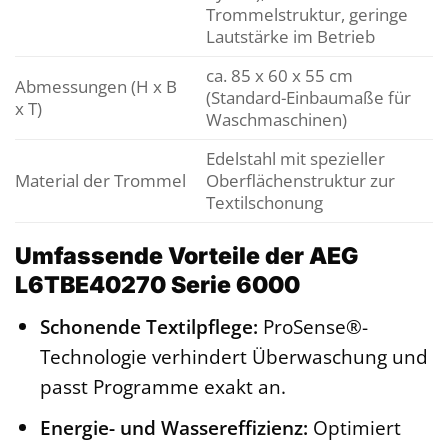
Trommelstruktur, geringe
Lautstärke im Betrieb
ca. 85 x 60 x 55 cm
Abmessungen (H x B
(Standard-Einbaumaße für
x T)
Waschmaschinen)
Edelstahl mit spezieller
Material der Trommel
Oberflächenstruktur zur
Textilschonung
Umfassende Vorteile der AEG
L6TBE40270 Serie 6000
Schonende Textilpflege:
ProSense®-
Technologie verhindert Überwaschung und
passt Programme exakt an.
Energie- und Wassereffizienz:
Optimiert