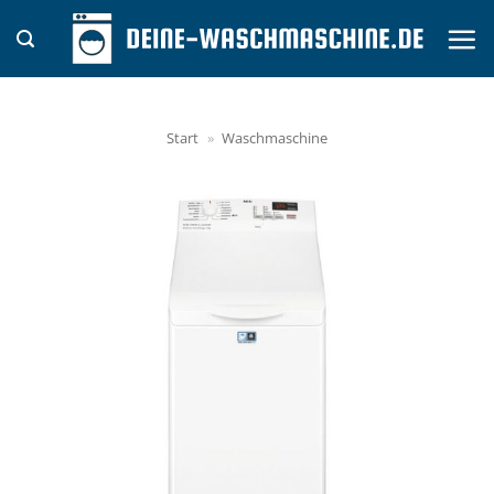
Zum
Inhalt
springen
Start
»
Waschmaschine