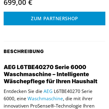
699,00
€
ZUM PARTNERSHOP
BESCHREIBUNG
AEG L6TBE40270 Serie 6000
Waschmaschine – Intelligente
Wäschepflege für Ihren Haushalt
Entdecken Sie die
AEG
L6TBE40270 Serie
6000, eine
Waschmaschine
, die mit ihrer
innovativen ProSense®-Technologie Ihren