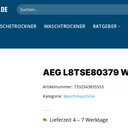
Suchen
nach:
SCHETROCKNER
WASCHTROCKNER
RATGEBER
AEG L8TSE80379 
Artikelnummer:
7332543835553
Kategorie:
Waschmaschine
Lieferzeit 4 – 7 Werktage