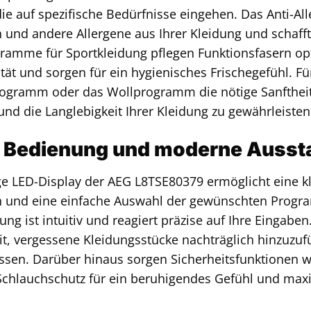
e auf spezifische Bedürfnisse eingehen. Das Anti-All
n und andere Allergene aus Ihrer Kleidung und schaf
gramme für Sportkleidung pflegen Funktionsfasern o
ät und sorgen für ein hygienisches Frischegefühl. Für
gramm oder das Wollprogramm die nötige Sanfthei
nd die Langlebigkeit Ihrer Kleidung zu gewährleisten
ve Bedienung und moderne Ausst
e LED-Display der AEG L8TSE80379 ermöglicht eine kl
n und eine einfache Auswahl der gewünschten Progr
ng ist intuitiv und reagiert präzise auf Ihre Eingabe
it, vergessene Kleidungsstücke nachträglich hinzuz
ssen. Darüber hinaus sorgen Sicherheitsfunktionen w
chlauchschutz für ein beruhigendes Gefühl und maxi