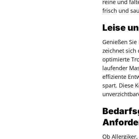
reine und fal
frisch und sa
Leise un
Genießen Sie
zeichnet sich
optimierte Tr
laufender Mas
effiziente En
spart. Diese
unverzichtbar
Bedarfs
Anforde
Ob Allergiker