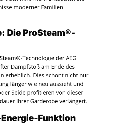
fnisse moderner Familien
e: Die ProSteam®-
oSteam®-Technologie der AEG
anfter Dampfstoß am Ende des
n erheblich. Dies schont nicht nur
idung länger wie neu aussieht und
oder Seide profitieren von dieser
dauer Ihrer Garderobe verlängert.
o-Energie-Funktion