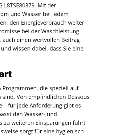
G L8TSE80379. Mit der
Strom und Wasser bei jedem
nen, den Energieverbrauch weiter
romisse bei der Waschleistung
t auch einen wertvollen Beitrag
nd wissen dabei, dass Sie eine
art
 Programmen, die speziell auf
n sind. Von empfindlichen Dessous
 – für jede Anforderung gibt es
asst den Wasser- und
s zu weiteren Einsparungen führt
sweise sorgt für eine hygienisch