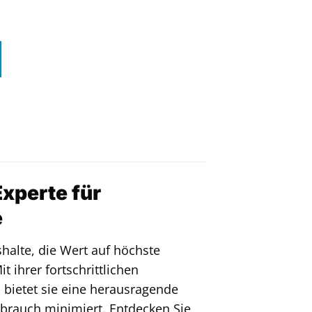
xperte für
e
shalte, die Wert auf höchste
 ihrer fortschrittlichen
 bietet sie eine herausragende
erbrauch minimiert. Entdecken Sie