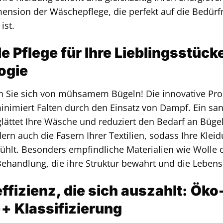
ension der Wäschepflege, die perfekt auf die Bedür
ist.
 Pflege für Ihre Lieblingsstück
ogie
n Sie sich von mühsamem Bügeln! Die innovative Pr
nimiert Falten durch den Einsatz von Dampf. Ein s
ättet Ihre Wäsche und reduziert den Bedarf an Bügel
dern auch die Fasern Ihrer Textilien, sodass Ihre Kle
nfühlt. Besonders empfindliche Materialien wie Wolle 
handlung, die ihre Struktur bewahrt und die Lebens
ffizienz, die sich auszahlt: Ök
+ Klassifizierung