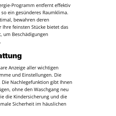
ergie-Programm entfernt effektiv
ft so ein gesünderes Raumklima.
ptimal, bewahren deren
 Ihre feinsten Stücke bietet das
t, um Beschädigungen
.
attung
are Anzeige aller wichtigen
amme und Einstellungen. Die
n. Die Nachlegefunktion gibt Ihnen
ufügen, ohne den Waschgang neu
ie die Kindersicherung und die
male Sicherheit im häuslichen