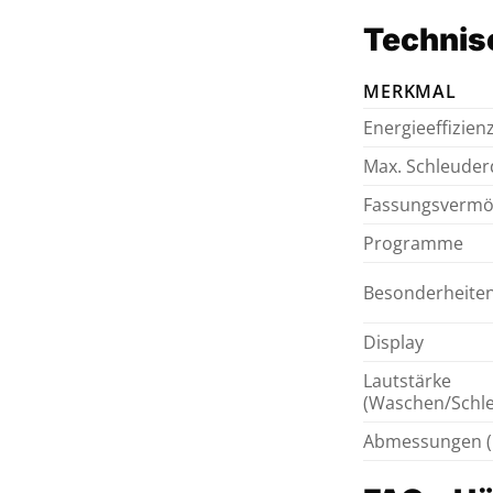
Technisc
MERKMAL
Energieeffizien
Max. Schleuder
Fassungsvermö
Programme
Besonderheite
Display
Lautstärke
(Waschen/Schle
Abmessungen (H