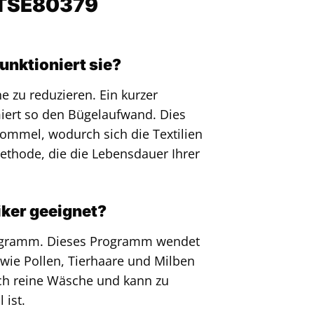
L8TSE80379
unktioniert sie?
 zu reduzieren. Ein kurzer
iert so den Bügelaufwand. Dies
rommel, wodurch sich die Textilien
Methode, die die Lebensdauer Ihrer
ker geeignet?
-Programm. Dieses Programm wendet
wie Pollen, Tierhaare und Milben
isch reine Wäsche und kann zu
 ist.