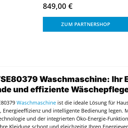
849,00
€
ZUM PARTNERSHOP
SE80379 Waschmaschine: Ihr E
de und effiziente Wäschepfleg
E80379
Waschmaschine
ist die ideale Lösung für Hau
Energieeffizienz und intelligente Bedienung legen. Mit
hnologie und der integrierten Öko-Energie-Funktion
 Ihre Kleidung schont und gleichzeitig Ihren Energiev