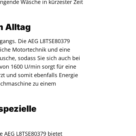
ngende Wäsche in kürzester Zeit
 Alltag
gangs. Die AEG L8TSE80379
tliche Motortechnik und eine
sche, sodass Sie sich auch bei
von 1600 U/min sorgt für eine
zt und somit ebenfalls Energie
aschmaschine zu einem
pezielle
ie AEG L8TSE80379 bietet