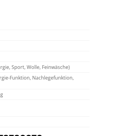
rgie, Sport, Wolle, Feinwäsche)
ie-Funktion, Nachlegefunktion,
ng