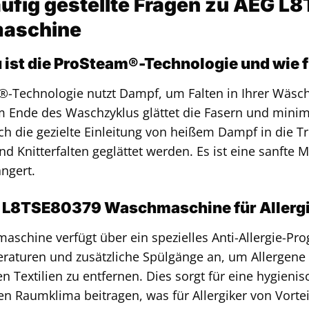
äufig gestellte Fragen zu AEG 
aschine
ist die ProSteam®-Technologie und wie f
-Technologie nutzt Dampf, um Falten in Ihrer Wäsche
Ende des Waschzyklus glättet die Fasern und minim
ch die gezielte Einleitung von heißem Dampf in die T
d Knitterfalten geglättet werden. Es ist eine sanfte 
ängert.
EG L8TSE80379 Waschmaschine für Allergi
maschine verfügt über ein spezielles Anti-Allergie
aturen und zusätzliche Spülgänge an, um Allergene 
den Textilien zu entfernen. Dies sorgt für eine hygien
n Raumklima beitragen, was für Allergiker von Vorteil