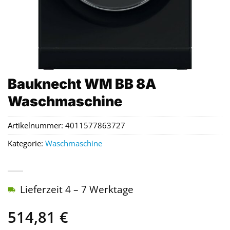
Bauknecht WM BB 8A
Waschmaschine
Artikelnummer:
4011577863727
Kategorie:
Waschmaschine
Lieferzeit 4 – 7 Werktage
514,81
€