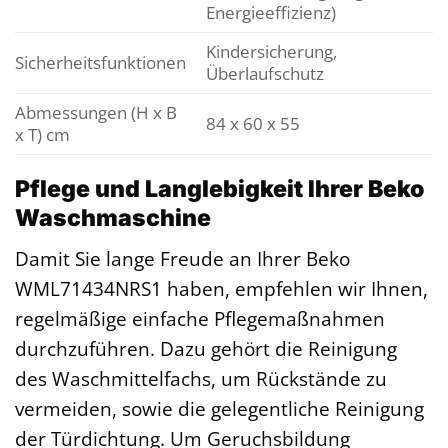
Energieeffizienz)
Kindersicherung,
Sicherheitsfunktionen
Überlaufschutz
Abmessungen (H x B
84 x 60 x 55
x T) cm
Pflege und Langlebigkeit Ihrer Beko
Waschmaschine
Damit Sie lange Freude an Ihrer Beko
WML71434NRS1 haben, empfehlen wir Ihnen,
regelmäßige einfache Pflegemaßnahmen
durchzuführen. Dazu gehört die Reinigung
des Waschmittelfachs, um Rückstände zu
vermeiden, sowie die gelegentliche Reinigung
der Türdichtung. Um Geruchsbildung