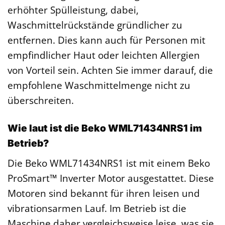
erhöhter Spülleistung, dabei,
Waschmittelrückstände gründlicher zu
entfernen. Dies kann auch für Personen mit
empfindlicher Haut oder leichten Allergien
von Vorteil sein. Achten Sie immer darauf, die
empfohlene Waschmittelmenge nicht zu
überschreiten.
Wie laut ist die Beko WML71434NRS1 im
Betrieb?
Die Beko WML71434NRS1 ist mit einem Beko
ProSmart™ Inverter Motor ausgestattet. Diese
Motoren sind bekannt für ihren leisen und
vibrationsarmen Lauf. Im Betrieb ist die
Maschine daher vergleichsweise leise, was sie