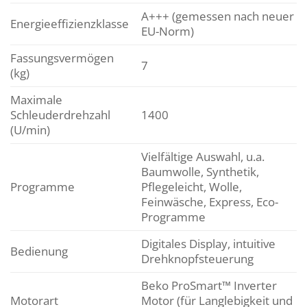
A+++ (gemessen nach neuer
Energieeffizienzklasse
EU-Norm)
Fassungsvermögen
7
(kg)
Maximale
Schleuderdrehzahl
1400
(U/min)
Vielfältige Auswahl, u.a.
Baumwolle, Synthetik,
Programme
Pflegeleicht, Wolle,
Feinwäsche, Express, Eco-
Programme
Digitales Display, intuitive
Bedienung
Drehknopfsteuerung
Beko ProSmart™ Inverter
Motorart
Motor (für Langlebigkeit und