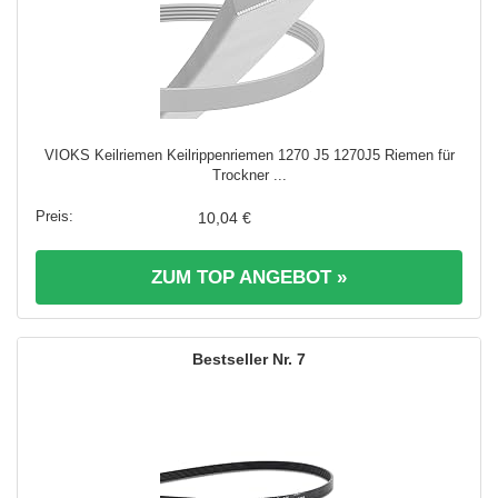
VIOKS Keilriemen Keilrippenriemen 1270 J5 1270J5 Riemen für
Trockner ...
10,04 €
ZUM TOP ANGEBOT »
7