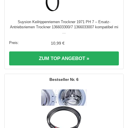
Suysion Keilrippenriemen Trockner 1971 PH 7 – Ersatz-
Antriebsriemen Trockner 136603300/7 1366033007 kompatibel mi
...
10,99 €
ZUM TOP ANGEBOT »
6