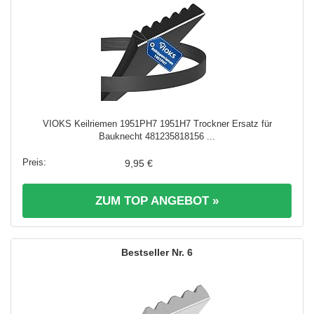
VIOKS Keilriemen 1951PH7 1951H7 Trockner Ersatz für
Bauknеcht 481235818156 ...
9,95 €
ZUM TOP ANGEBOT »
6