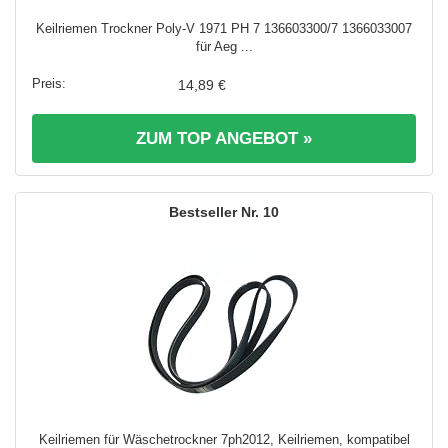
Keilriemen Trockner Poly-V 1971 PH 7 136603300/7 1366033007
für Aeg ...
14,89 €
ZUM TOP ANGEBOT »
10
Keilriemen für Wäschetrockner 7ph2012, Keilriemen, kompatibel