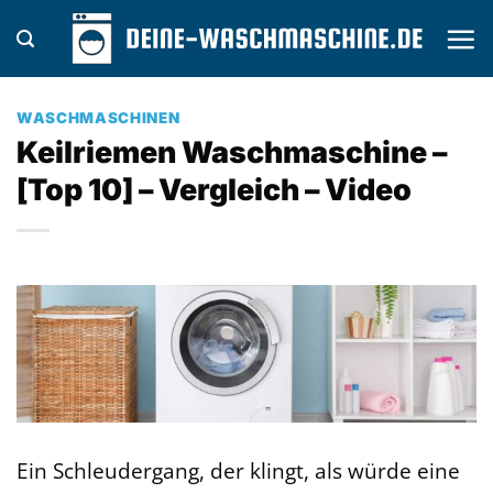
Zum
Inhalt
springen
WASCHMASCHINEN
Keilriemen Waschmaschine –
[Top 10] – Vergleich – Video
Ein Schleudergang, der klingt, als würde eine