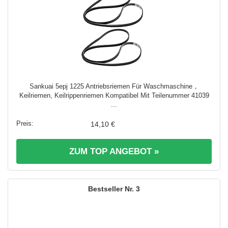
Sankuai 5epj 1225 Antriebsriemen Für Waschmaschine，
Keilriemen, Keilrippenriemen Kompatibel Mit Teilenummer 41039
...
14,10 €
ZUM TOP ANGEBOT »
3