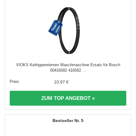
VIOKS Keilrippenriemen Waschmaschine Ersatz für Bosch
00416582 416582 ...
10,97 €
ZUM TOP ANGEBOT »
5