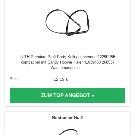
LUTH Premium Profi Parts Keilrippenriemen 1225PJ5E
kompatibel mit Candy Hoover Haier 41039460 268537
Waschmaschine ...
12,19 €
ZUM TOP ANGEBOT »
2