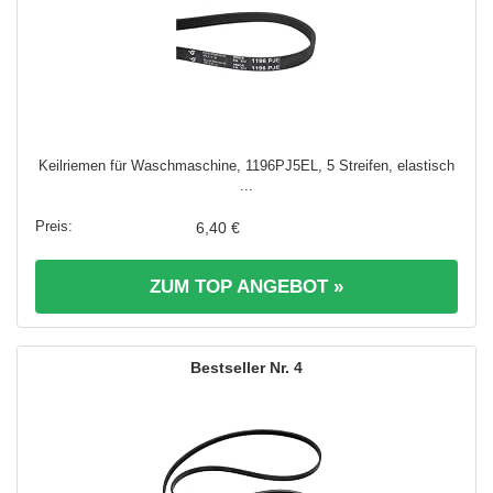
Keilriemen für Waschmaschine, 1196PJ5EL, 5 Streifen, elastisch
...
6,40 €
ZUM TOP ANGEBOT »
4