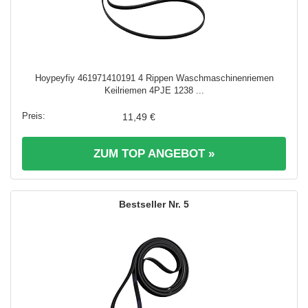
Hoypeyfiy 461971410191 4 Rippen Waschmaschinenriemen
Keilriemen 4PJE 1238 ...
11,49 €
ZUM TOP ANGEBOT »
5