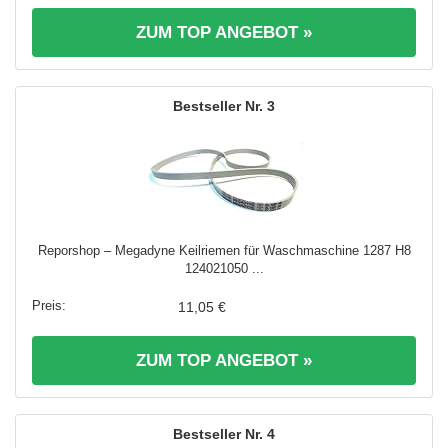
ZUM TOP ANGEBOT »
3
Reporshop – Megadyne Keilriemen für Waschmaschine 1287 H8
124021050 ...
11,05 €
ZUM TOP ANGEBOT »
4