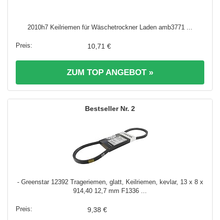
2010h7 Keilriemen für Wäschetrockner Laden amb3771 ...
10,71 €
ZUM TOP ANGEBOT »
2
- Greenstar 12392 Trageriemen, glatt, Keilriemen, kevlar, 13 x 8 x
914,40 12,7 mm F1336 ...
9,38 €