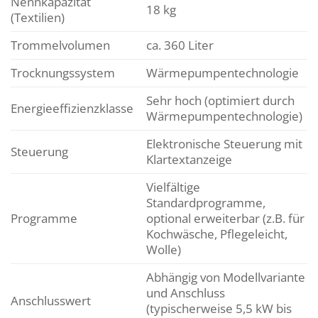
Nennkapazität
18 kg
(Textilien)
Trommelvolumen
ca. 360 Liter
Trocknungssystem
Wärmepumpentechnologie
Sehr hoch (optimiert durch
Energieeffizienzklasse
Wärmepumpentechnologie)
Elektronische Steuerung mit
Steuerung
Klartextanzeige
Vielfältige
Standardprogramme,
Programme
optional erweiterbar (z.B. für
Kochwäsche, Pflegeleicht,
Wolle)
Abhängig von Modellvariante
und Anschluss
Anschlusswert
(typischerweise 5,5 kW bis