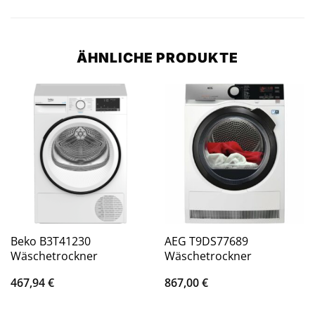
ÄHNLICHE PRODUKTE
Beko B3T41230
AEG T9DS77689
Wäschetrockner
Wäschetrockner
467,94
€
867,00
€