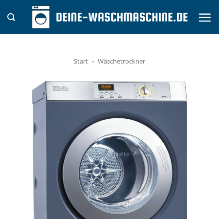
Zum
Inhalt
springen
Start
»
Wäschetrockner