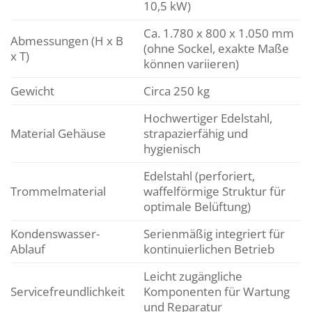
10,5 kW)
Ca. 1.780 x 800 x 1.050 mm
Abmessungen (H x B
(ohne Sockel, exakte Maße
x T)
können variieren)
Gewicht
Circa 250 kg
Hochwertiger Edelstahl,
Material Gehäuse
strapazierfähig und
hygienisch
Edelstahl (perforiert,
Trommelmaterial
waffelförmige Struktur für
optimale Belüftung)
Kondenswasser-
Serienmäßig integriert für
Ablauf
kontinuierlichen Betrieb
Leicht zugängliche
Servicefreundlichkeit
Komponenten für Wartung
und Reparatur