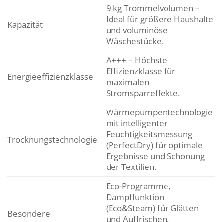
9 kg Trommelvolumen –
Ideal für größere Haushalte
Kapazität
und voluminöse
Wäschestücke.
A+++ – Höchste
Effizienzklasse für
Energieeffizienzklasse
maximalen
Stromsparreffekte.
Wärmepumpentechnologie
mit intelligenter
Feuchtigkeitsmessung
Trocknungstechnologie
(PerfectDry) für optimale
Ergebnisse und Schonung
der Textilien.
Eco-Programme,
Dampffunktion
(Eco&Steam) für Glätten
Besondere
und Auffrischen,