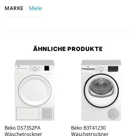
MARKE
Miele
ÄHNLICHE PRODUKTE
Beko DS73S2PA
Beko B3T41230
Wäschetrockner
Wäschetrockner