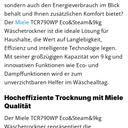
sondern auch den Energieverbrauch im Blick
behält und Ihnen zusätzlichen Komfort bietet?
Der
Miele
TCR790WP Eco&Steam&9kg
Wäschetrockner ist die ideale Lösung für
Haushalte, die Wert auf Langlebigkeit,
Effizienz und intelligente Technologie legen.
Mit seiner großzügigen Kapazität von 9 kg und
innovativen Funktionen wie Eco- und
Dampffunktionen wird er zum
unverzichtbaren Helfer im Wäschealltag.
Hocheffiziente Trocknung mit Miele
Qualität
Der Miele TCR790WP Eco&Steam&9kg
Wäschetrockner repräsentiert die