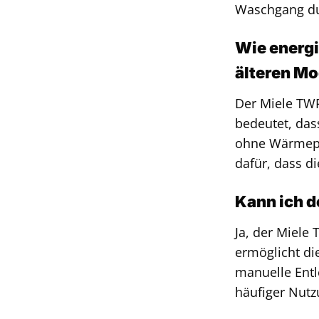
Waschgang dur
Wie energi
älteren Mo
Der Miele TWR
bedeutet, das
ohne Wärmepum
dafür, dass d
Kann ich 
Ja, der Miele
ermöglicht di
manuelle Entl
häufiger Nutz