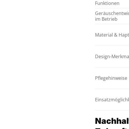
Funktionen
Geräuschentwi
im Betrieb
Material & Hapt
Design-Merkma
Pflegehinweise
Einsatzmöglich
Nachhalt