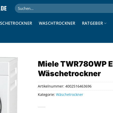
Suchen
nach:
SCHETROCKNER
WASCHTROCKNER
RATGEBER
Miele TWR780WP 
Wäschetrockner
Artikelnummer:
4002516463696
Kategorie:
Wäschetrockner