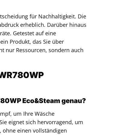
cheidung für Nachhaltigkeit. Die
ßabdruck erheblich. Darüber hinaus
räte. Getestet auf eine
ein Produkt, das Sie über
icht nur Ressourcen, sondern auch
e TWR780WP
R780WP Eco&Steam genau?
dampf, um Ihre Wäsche
 Sie eignet sich hervorragend, um
 ohne einen vollständigen