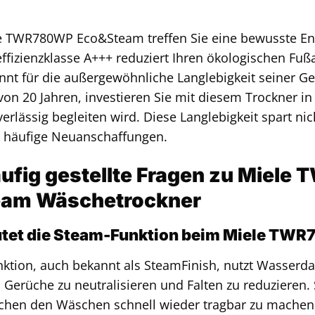
 TWR780WP Eco&Steam treffen Sie eine bewusste Ents
ffizienzklasse A+++ reduziert Ihren ökologischen Fu
annt für die außergewöhnliche Langlebigkeit seiner Ge
on 20 Jahren, investieren Sie mit diesem Trockner in 
verlässig begleiten wird. Diese Langlebigkeit spart n
r häufige Neuanschaffungen.
äufig gestellte Fragen zu Miel
eam Wäschetrockner
tet die Steam-Funktion beim Miele TW
ktion, auch bekannt als SteamFinish, nutzt Wasser
, Gerüche zu neutralisieren und Falten zu reduzieren.
chen den Wäschen schnell wieder tragbar zu machen,