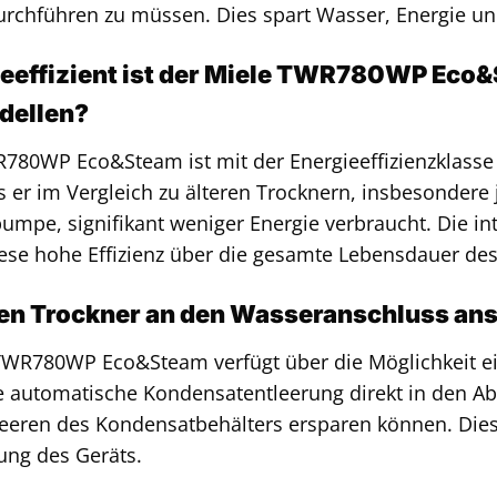
chführen zu müssen. Dies spart Wasser, Energie und
eeffizient ist der Miele TWR780WP Eco&
dellen?
780WP Eco&Steam ist mit der Energieeffizienzklasse
s er im Vergleich zu älteren Trocknern, insbesonder
pe, signifikant weniger Energie verbraucht. Die int
iese hohe Effizienz über die gesamte Lebensdauer des
den Trockner an den Wasseranschluss an
 TWR780WP Eco&Steam verfügt über die Möglichkeit e
e automatische Kondensatentleerung direkt in den Ab
eeren des Kondensatbehälters ersparen können. Dies 
ung des Geräts.