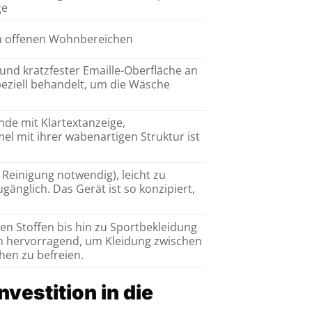
ge
 in offenen Wohnbereichen
nd kratzfester Emaille-Oberfläche an
peziell behandelt, um die Wäsche
nde mit Klartextanzeige,
 mit ihrer wabenartigen Struktur ist
Reinigung notwendig), leicht zu
gänglich. Das Gerät ist so konzipiert,
chen Stoffen bis hin zu Sportbekleidung
h hervorragend, um Kleidung zwischen
hen zu befreien.
nvestition in die