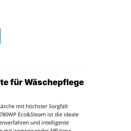
te für Wäschepflege
Wäsche mit höchster Sorgfalt
80WP Eco&Steam ist die ideale
enverfahren und intelligente
g mit wegweisender Effizienz,