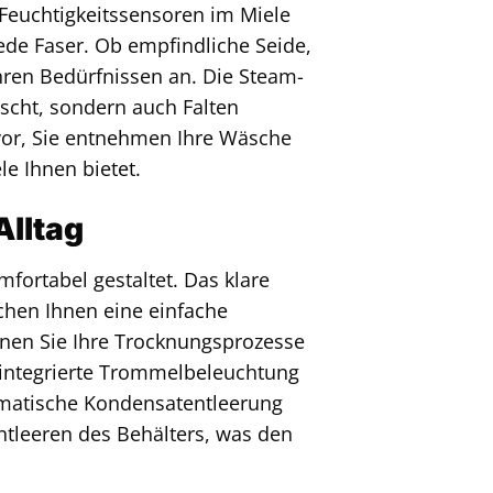
 Feuchtigkeitssensoren im Miele
de Faser. Ob empfindliche Seide,
hren Bedürfnissen an. Die Steam-
rischt, sondern auch Falten
 vor, Sie entnehmen Ihre Wäsche
le Ihnen bietet.
Alltag
ortabel gestaltet. Das klare
chen Ihnen eine einfache
nen Sie Ihre Trocknungsprozesse
e integrierte Trommelbeleuchtung
tomatische Kondensatentleerung
ntleeren des Behälters, was den