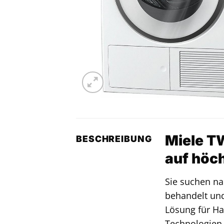
Miele T
BESCHREIBUNG
auf höc
Sie suchen n
behandelt und 
Lösung für Ha
Technologien 