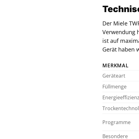
Technis
Der Miele TW
Verwendung ho
ist auf maxim
Gerät haben 
MERKMAL
Geräteart
Füllmenge
Energieeffizien
Trockentechnol
Programme
Besondere