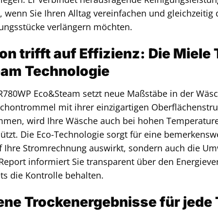
e, wenn Sie Ihren Alltag vereinfachen und gleichzeitig
dungsstücke verlängern möchten.
on trifft auf Effizienz: Die Mi
am Technologie
R780WP Eco&Steam setzt neue Maßstäbe in der Wäsch
Schontrommel mit ihrer einzigartigen Oberflächenstr
men, wird Ihre Wäsche auch bei hohen Temperature
ützt. Die Eco-Technologie sorgt für eine bemerkenswer
uf Ihre Stromrechnung auswirkt, sondern auch die Umw
eport informiert Sie transparent über den Energiev
ts die Kontrolle behalten.
ne Trockenergebnisse für jede T