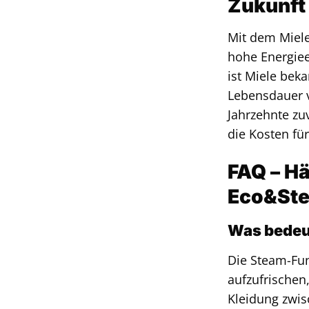
Zukunft
Mit dem Miele
hohe Energiee
ist Miele bek
Lebensdauer v
Jahrzehnte zu
die Kosten fü
FAQ – H
Eco&St
Was bedeu
Die Steam-Fun
aufzufrischen
Kleidung zwis