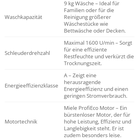
9 kg Wäsche – Ideal für
Familien oder für die
Waschkapazität
Reinigung größerer
Wäschestücke wie
Bettwäsche oder Decken.
Maximal 1600 U/min – Sorgt
für eine effiziente
Schleuderdrehzahl
Restfeuchte und verkürzt die
Trocknungszeit.
A – Zeigt eine
herausragende
Energieeffizienzklasse
Energieeffizienz und einen
geringen Stromverbrauch.
Miele ProfiEco Motor – Ein
bürstenloser Motor, der für
Motortechnik
hohe Leistung, Effizienz und
Langlebigkeit steht. Er ist
zudem besonders leise.