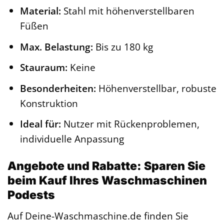
Material:
Stahl mit höhenverstellbaren
Füßen
Max. Belastung:
Bis zu 180 kg
Stauraum:
Keine
Besonderheiten:
Höhenverstellbar, robuste
Konstruktion
Ideal für:
Nutzer mit Rückenproblemen,
individuelle Anpassung
Angebote und Rabatte: Sparen Sie
beim Kauf Ihres Waschmaschinen
Podests
Auf Deine-Waschmaschine.de finden Sie