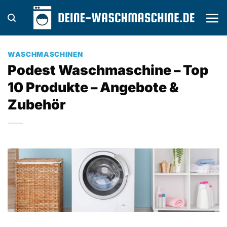
Zum
Inhalt
springen
WASCHMASCHINEN
Podest Waschmaschine – Top
10 Produkte – Angebote &
Zubehör