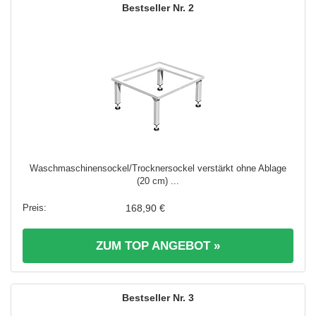
2
Waschmaschinensockel/Trocknersockel verstärkt ohne Ablage
(20 cm) ...
168,90 €
ZUM TOP ANGEBOT »
3