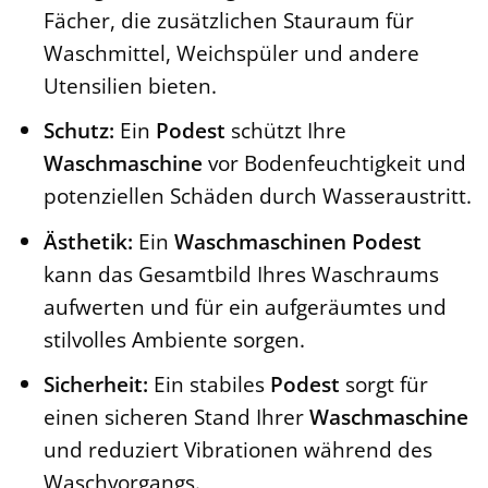
Fächer, die zusätzlichen Stauraum für
Waschmittel, Weichspüler und andere
Utensilien bieten.
Schutz:
Ein
Podest
schützt Ihre
Waschmaschine
vor Bodenfeuchtigkeit und
potenziellen Schäden durch Wasseraustritt.
Ästhetik:
Ein
Waschmaschinen Podest
kann das Gesamtbild Ihres Waschraums
aufwerten und für ein aufgeräumtes und
stilvolles Ambiente sorgen.
Sicherheit:
Ein stabiles
Podest
sorgt für
einen sicheren Stand Ihrer
Waschmaschine
und reduziert Vibrationen während des
Waschvorgangs.