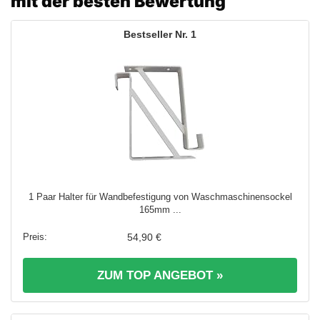
mit der besten Bewertung
1
1 Paar Halter für Wandbefestigung von Waschmaschinensockel
165mm ...
54,90 €
ZUM TOP ANGEBOT »